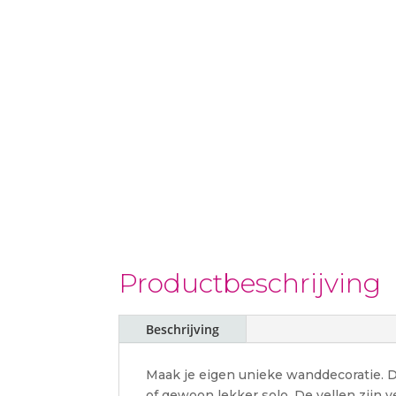
Productbeschrijving
Beschrijving
Maak je eigen unieke wanddecoratie. Di
of gewoon lekker solo. De vellen zijn ver