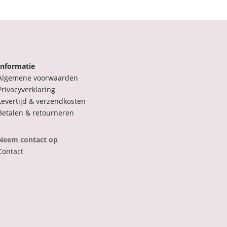
Informatie
Algemene voorwaarden
Privacyverklaring
Levertijd & verzendkosten
Betalen & retourneren
Neem contact op
Contact