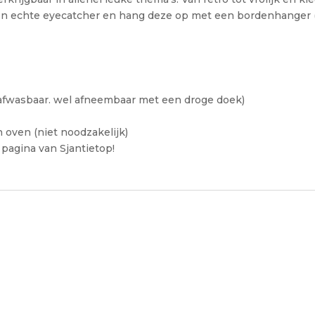
een echte eyecatcher en hang deze op met een bordenhanger 
t afwasbaar. wel afneembaar met een droge doek)
n oven (niet noodzakelijk)
 pagina van Sjantietop!